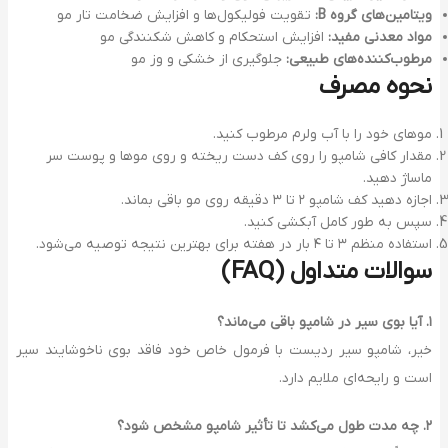
ویتامین‌های گروه
B
:
تقویت فولیکول‌ها و افزایش ضخامت تار مو
مواد معدنی مفید:
افزایش استحکام و کاهش شکنندگی مو
مرطوب‌کننده‌های طبیعی:
جلوگیری از خشکی و وز مو
نحوه مصرف
موهای خود را با آب ولرم مرطوب کنید.
مقدار کافی شامپو را روی کف دست ریخته و روی موها و پوست سر
ماساژ دهید.
اجازه دهید کف شامپو ۲ تا ۳ دقیقه روی مو باقی بماند.
سپس به طور کامل آبکشی کنید.
استفاده منظم ۳ تا ۴ بار در هفته برای بهترین نتیجه توصیه می‌شود.
سوالات متداول
(FAQ)
۱
.
آیا بوی سیر در شامپو باقی می‌ماند؟
خیر، شامپو سیر ردیست با فرمول خاص خود فاقد بوی ناخوشایند سیر
است و رایحه‌ای ملایم دارد.
۲
.
چه مدت طول می‌کشد تا تأثیر شامپو مشخص شود؟