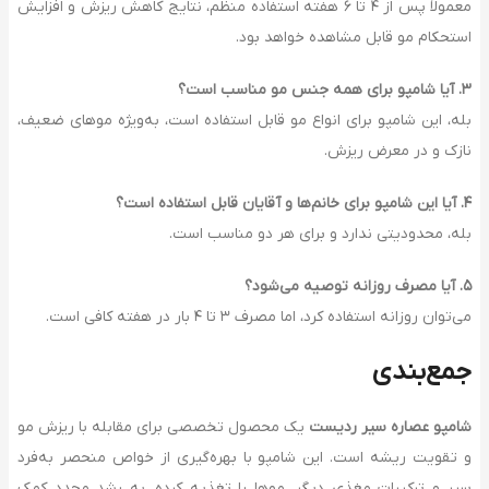
معمولاً پس از ۴ تا ۶ هفته استفاده منظم، نتایج کاهش ریزش و افزایش
استحکام مو قابل مشاهده خواهد بود.
۳
.
آیا شامپو برای همه جنس مو مناسب است؟
بله، این شامپو برای انواع مو قابل استفاده است، به‌ویژه موهای ضعیف،
نازک و در معرض ریزش.
۴
.
آیا این شامپو برای خانم‌ها و آقایان قابل استفاده است؟
بله، محدودیتی ندارد و برای هر دو مناسب است.
۵
.
آیا مصرف روزانه توصیه می‌شود؟
می‌توان روزانه استفاده کرد، اما مصرف ۳ تا ۴ بار در هفته کافی است.
جمع‌بندی
شامپو عصاره سیر ردیست
یک محصول تخصصی برای مقابله با ریزش مو
و تقویت ریشه است. این شامپو با بهره‌گیری از خواص منحصر به‌فرد
سیر و ترکیبات مغذی دیگر، موها را تغذیه کرده، به رشد مجدد کمک