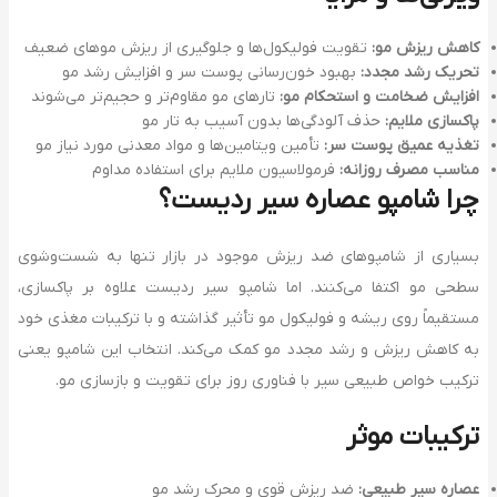
کاهش ریزش مو:
تقویت فولیکول‌ها و جلوگیری از ریزش موهای ضعیف
تحریک رشد مجدد:
بهبود خون‌رسانی پوست سر و افزایش رشد مو
افزایش ضخامت و استحکام مو:
تارهای مو مقاوم‌تر و حجیم‌تر می‌شوند
پاکسازی ملایم:
حذف آلودگی‌ها بدون آسیب به تار مو
تغذیه عمیق پوست سر:
تأمین ویتامین‌ها و مواد معدنی مورد نیاز مو
مناسب مصرف روزانه:
فرمولاسیون ملایم برای استفاده مداوم
چرا شامپو عصاره سیر ردیست؟
بسیاری از شامپوهای ضد ریزش موجود در بازار تنها به شست‌وشوی
سطحی مو اکتفا می‌کنند. اما شامپو سیر ردیست علاوه بر پاکسازی،
مستقیماً روی ریشه و فولیکول مو تأثیر گذاشته و با ترکیبات مغذی خود
به کاهش ریزش و رشد مجدد مو کمک می‌کند. انتخاب این شامپو یعنی
ترکیب خواص طبیعی سیر با فناوری روز برای تقویت و بازسازی مو.
ترکیبات موثر
عصاره سیر طبیعی:
ضد ریزش قوی و محرک رشد مو