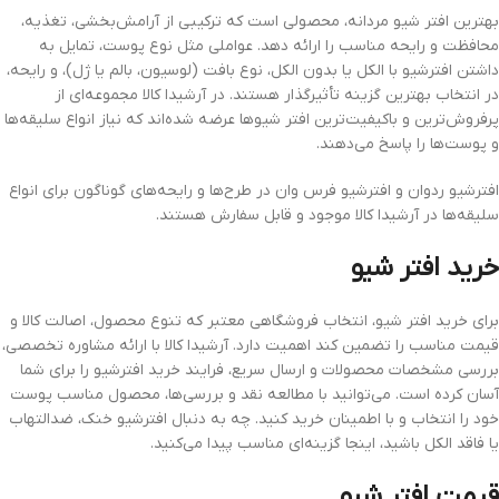
بهترین افتر شیو مردانه، محصولی است که ترکیبی از آرامش‌بخشی، تغذیه،
محافظت و رایحه مناسب را ارائه دهد. عواملی مثل نوع پوست، تمایل به
داشتن افترشیو با الکل یا بدون الکل، نوع بافت (لوسیون، بالم یا ژل)، و رایحه،
در انتخاب بهترین گزینه تأثیرگذار هستند. در آرشیدا کالا مجموعه‌ای از
پرفروش‌ترین و باکیفیت‌ترین افتر شیوها عرضه شده‌اند که نیاز انواع سلیقه‌ها
و پوست‌ها را پاسخ می‌دهند.
افترشیو ردوان و افترشیو فرس وان در طرح‌ها و رایحه‌های گوناگون برای انواع
سلیقه‌ها در آرشیدا کالا موجود و قابل سفارش هستند.
خرید افتر شیو
برای خرید افتر شیو، انتخاب فروشگاهی معتبر که تنوع محصول، اصالت کالا و
قیمت مناسب را تضمین کند اهمیت دارد. آرشیدا کالا با ارائه مشاوره تخصصی،
بررسی مشخصات محصولات و ارسال سریع، فرایند خرید افترشیو را برای شما
آسان کرده است. می‌توانید با مطالعه نقد و بررسی‌ها، محصول مناسب پوست
خود را انتخاب و با اطمینان خرید کنید. چه به دنبال افترشیو خنک، ضدالتهاب
یا فاقد الکل باشید، اینجا گزینه‌ای مناسب پیدا می‌کنید.
قیمت افتر شیو