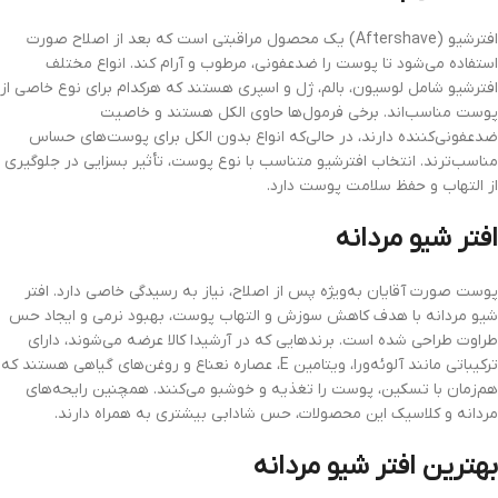
افترشیو (Aftershave) یک محصول مراقبتی است که بعد از اصلاح صورت
استفاده می‌شود تا پوست را ضدعفونی، مرطوب و آرام کند. انواع مختلف
افترشیو شامل لوسیون، بالم، ژل و اسپری هستند که هرکدام برای نوع خاصی از
پوست مناسب‌اند. برخی فرمول‌ها حاوی الکل هستند و خاصیت
ضدعفونی‌کننده دارند، در حالی‌که انواع بدون الکل برای پوست‌های حساس
مناسب‌ترند. انتخاب افترشیو متناسب با نوع پوست، تأثیر بسزایی در جلوگیری
از التهاب و حفظ سلامت پوست دارد.
افتر شیو مردانه
پوست صورت آقایان به‌ویژه پس از اصلاح، نیاز به رسیدگی خاصی دارد. افتر
شیو مردانه با هدف کاهش سوزش و التهاب پوست، بهبود نرمی و ایجاد حس
طراوت طراحی شده است. برندهایی که در آرشیدا کالا عرضه می‌شوند، دارای
ترکیباتی مانند آلوئه‌ورا، ویتامین E، عصاره نعناع و روغن‌های گیاهی هستند که
هم‌زمان با تسکین، پوست را تغذیه و خوشبو می‌کنند. همچنین رایحه‌های
مردانه و کلاسیک این محصولات، حس شادابی بیشتری به همراه دارند.
بهترین افتر شیو مردانه