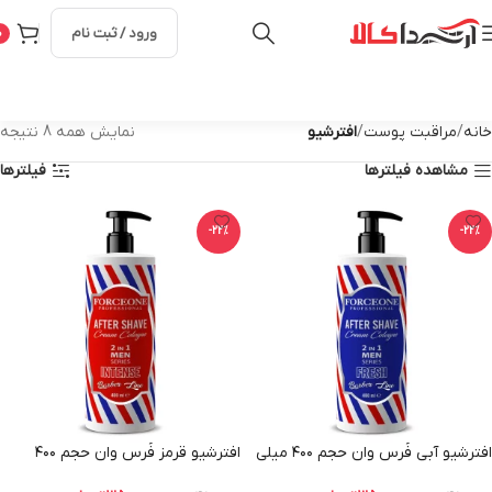
ورود / ثبت نام
0
خانه
مراقبت پوست
افترشیو
نمایش همه 8 نتیجه
مشاهده فیلترها
فیلترها
-22%
-22%
افترشیو آبی فُرس وان حجم ۴۰۰ میلی
افترشیو قرمز فُرس وان حجم ۴۰۰
لیتر
میلی لیتر