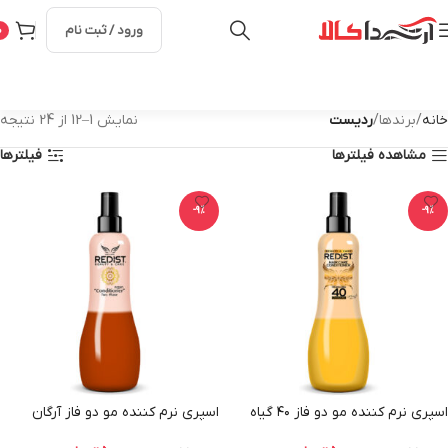
ورود / ثبت نام
0
خانه
برندها
ردیست
نمایش 1–12 از 24 نتیجه
مشاهده فیلترها
فیلترها
-9%
-9%
اسپری نرم کننده مو دو فاز ۴۰ گیاه
اسپری نرم کننده مو دو فاز آرگان
ردیست
ردیست